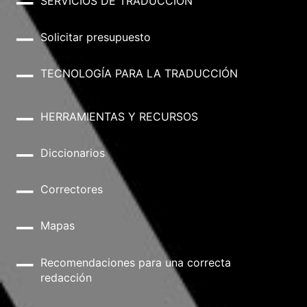
SERVICIOS DE TRADUCCIÓN
Solicitar presupuesto
TECNOLOGÍA PARA LA TRADUCCIÓN
HERRAMIENTAS Y RECURSOS
Diccionarios
Correctores
Mapas
Recomendaciones para una correcta
redacción