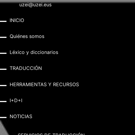
uzei@uzei.eus
INICIO
Quiénes somos
Léxico y diccionarios
TRADUCCIÓN
HERRAMIENTAS Y RECURSOS
I+D+I
NOTICIAS