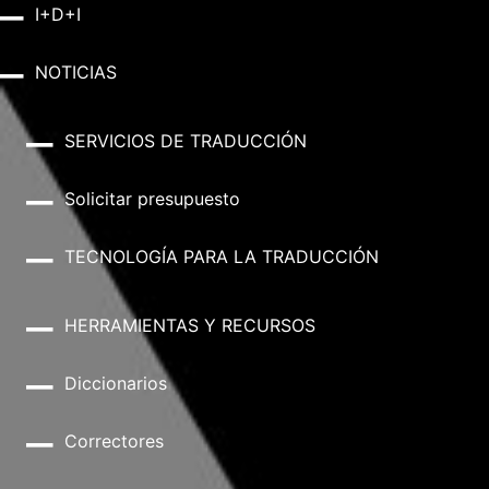
I+D+I
NOTICIAS
SERVICIOS DE TRADUCCIÓN
Solicitar presupuesto
TECNOLOGÍA PARA LA TRADUCCIÓN
HERRAMIENTAS Y RECURSOS
Diccionarios
Correctores