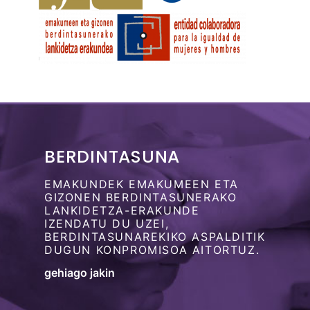
BERDINTASUNA
EMAKUNDEK EMAKUMEEN ETA
GIZONEN BERDINTASUNERAKO
LANKIDETZA-ERAKUNDE
IZENDATU DU UZEI,
BERDINTASUNAREKIKO ASPALDITIK
DUGUN KONPROMISOA AITORTUZ.
gehiago jakin