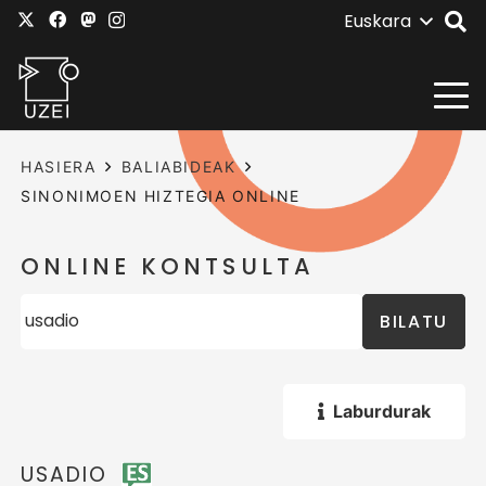
Euskara
HASIERA
BALIABIDEAK
SINONIMOEN HIZTEGIA ONLINE
ONLINE KONTSULTA
BILATU
Laburdurak
USADIO