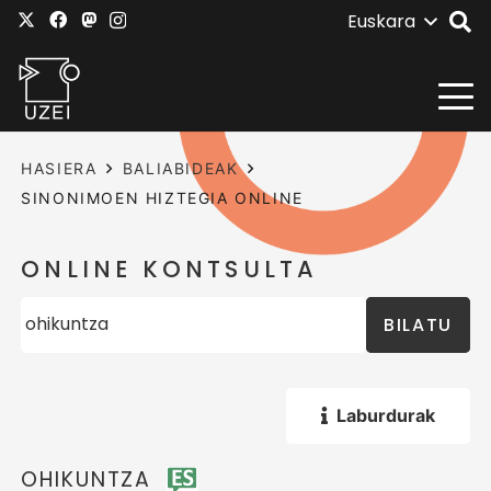
Euskara
HASIERA
BALIABIDEAK
SINONIMOEN HIZTEGIA ONLINE
ONLINE KONTSULTA
BILATU
Laburdurak
OHIKUNTZA