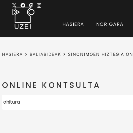
HASIERA
NOR GARA
HASIERA
BALIABIDEAK
SINONIMOEN HIZTEGIA ON
ONLINE KONTSULTA