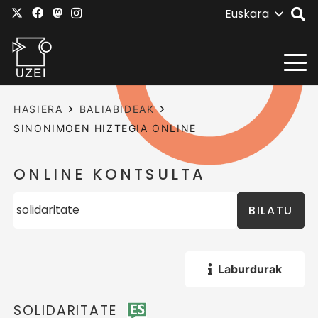
Euskara
HASIERA
BALIABIDEAK
SINONIMOEN HIZTEGIA ONLINE
ONLINE KONTSULTA
BILATU
Laburdurak
SOLIDARITATE