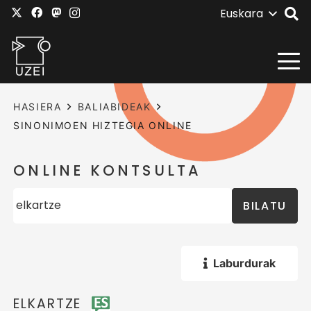
Euskara
HASIERA
BALIABIDEAK
SINONIMOEN HIZTEGIA ONLINE
ONLINE KONTSULTA
BILATU
Laburdurak
ELKARTZE