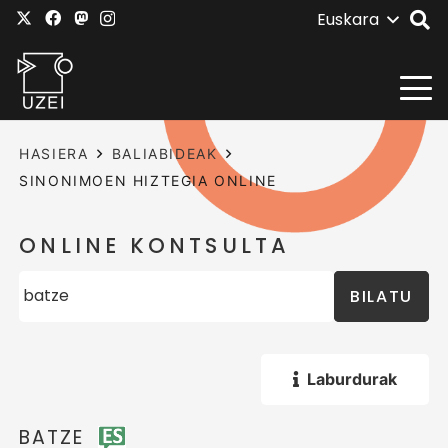
Euskara
HASIERA
BALIABIDEAK
SINONIMOEN HIZTEGIA ONLINE
ONLINE KONTSULTA
BILATU
Laburdurak
BATZE