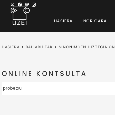
HASIERA
NOR GARA
HASIERA
BALIABIDEAK
SINONIMOEN HIZTEGIA ON
ONLINE KONTSULTA