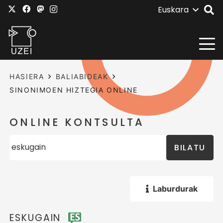
Euskara
HASIERA
BALIABIDEAK
SINONIMOEN HIZTEGIA ONLINE
ONLINE KONTSULTA
BILATU
Laburdurak
ESKUGAIN