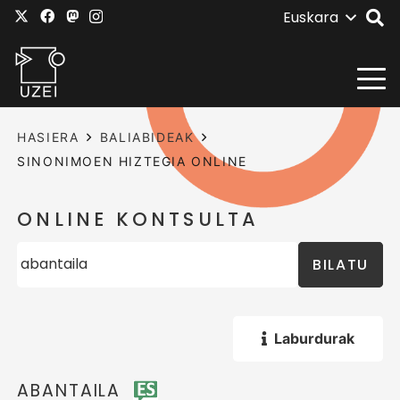
Euskara
HASIERA
BALIABIDEAK
SINONIMOEN HIZTEGIA ONLINE
ONLINE KONTSULTA
BILATU
Laburdurak
ABANTAILA