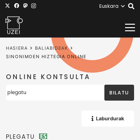
Euskara
HASIERA
BALIABIDEAK
SINONIMOEN HIZTEGIA ONLINE
ONLINE KONTSULTA
BILATU
Laburdurak
PLEGATU