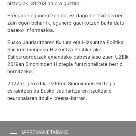
hiztegiak, 31.268 adiera guztira.
Etengabe eguneratzen da: ez dago bertsio berrien
zain egon beharrik, egunero gaurkotzen baita datu-
baseko informazioa.
Eusko Jaurlaritzaren Kultura eta Hizkuntza Politika
Sailaren menpeko Hizkuntza Politikarako
Sailburuordetzak emandako babesa jaso zuen UZEIk
2019an Sinonimoen Hiztegia funtzionalitate berriz
hornitzeko.
2022az geroztik, UZEIren Sinonimoen Hiztegia
eskaintzen da Eusko Jaurlaritzaren itzultzaile
neuronalaren
Itzuli+
tresna-barran.
HARREMANETARAKO