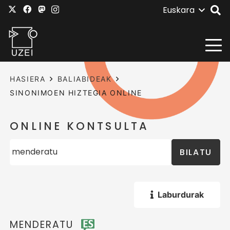
Euskara
HASIERA
BALIABIDEAK
SINONIMOEN HIZTEGIA ONLINE
ONLINE KONTSULTA
BILATU
Laburdurak
MENDERATU