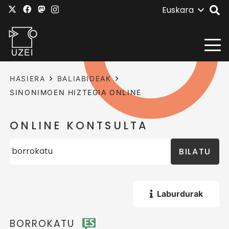
Euskara
HASIERA
BALIABIDEAK
SINONIMOEN HIZTEGIA ONLINE
ONLINE KONTSULTA
BILATU
Laburdurak
BORROKATU