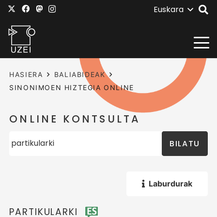
Euskara
HASIERA
BALIABIDEAK
SINONIMOEN HIZTEGIA ONLINE
ONLINE KONTSULTA
BILATU
Laburdurak
PARTIKULARKI