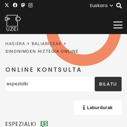
Euskara
HASIERA
BALIABIDEAK
SINONIMOEN HIZTEGIA ONLINE
ONLINE KONTSULTA
BILATU
Laburdurak
ESPEZIALKI