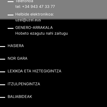
Telefonoa
tel: +34 943 47 33 77
Helbide elektronikoa:
uzei@uzei.eus
GENERO-ARRAKALA
Hobeto ezagutu nahi zaitugu
HASIERA
NOR GARA
LEXIKOA ETA HIZTEGIGINTZA
ITZULPENGINTZA
BALIABIDEAK