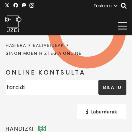
Euskara
HASIERA
BALIABIDEAK
SINONIMOEN HIZTEGIA ONLINE
ONLINE KONTSULTA
BILATU
Laburdurak
HANDIZKI