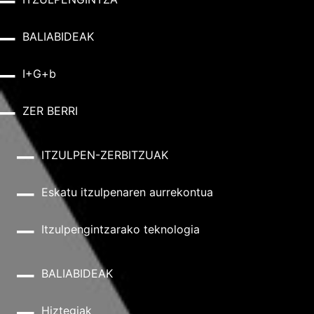
BALIABIDEAK
I+G+b
ZER BERRI
ITZULPEN-ZERBITZUAK
Eskatu itzulpenaren aurrekontua
Itzulpengintzarako teknologia
BALIABIDEAK
Hiztegiak