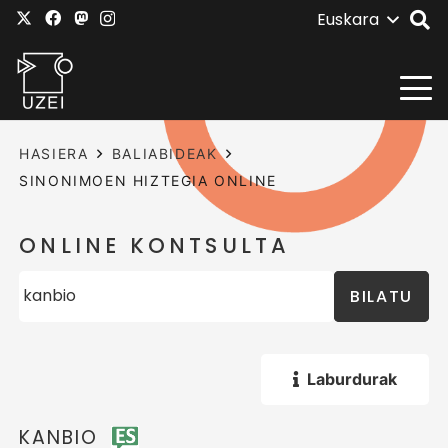
Euskara
HASIERA
BALIABIDEAK
SINONIMOEN HIZTEGIA ONLINE
ONLINE KONTSULTA
BILATU
Laburdurak
KANBIO