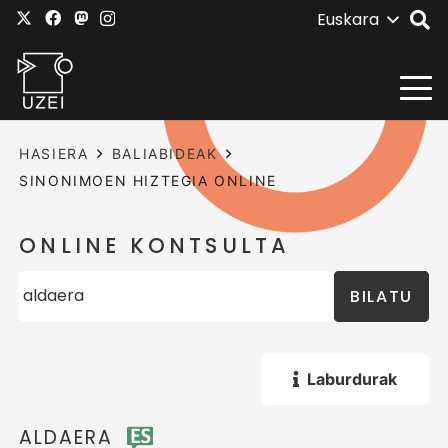
Euskara
HASIERA
BALIABIDEAK
SINONIMOEN HIZTEGIA ONLINE
ONLINE KONTSULTA
BILATU
Laburdurak
ALDAERA