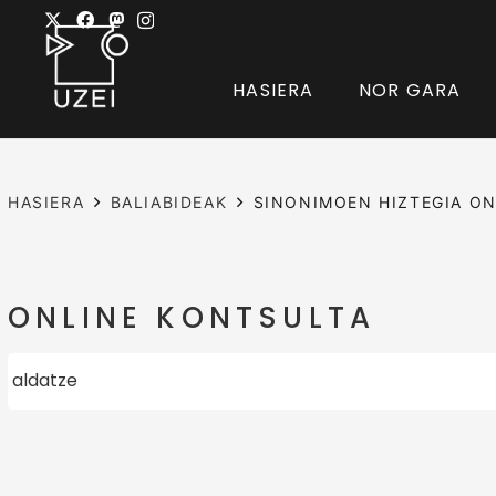
HASIERA
NOR GARA
HASIERA
BALIABIDEAK
SINONIMOEN HIZTEGIA ON
ONLINE KONTSULTA