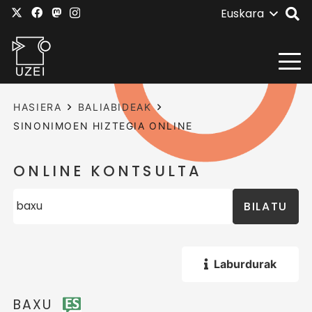
Euskara
HASIERA
BALIABIDEAK
SINONIMOEN HIZTEGIA ONLINE
ONLINE KONTSULTA
BILATU
Laburdurak
BAXU