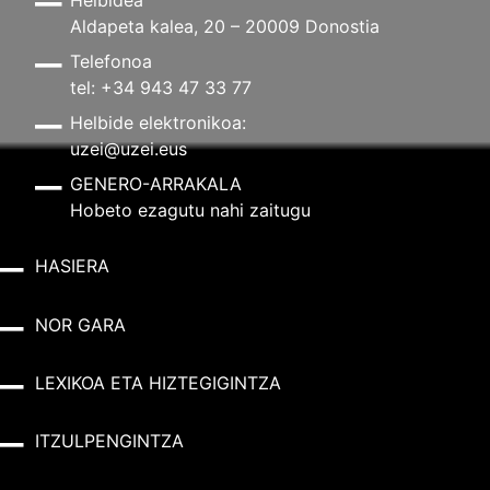
Aldapeta kalea, 20 – 20009 Donostia
Telefonoa
tel: +34 943 47 33 77
Helbide elektronikoa:
uzei@uzei.eus
GENERO-ARRAKALA
Hobeto ezagutu nahi zaitugu
HASIERA
NOR GARA
LEXIKOA ETA HIZTEGIGINTZA
ITZULPENGINTZA