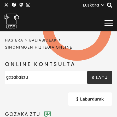
Euskara
HASIERA
BALIABIDEAK
SINONIMOEN HIZTEGIA ONLINE
ONLINE KONTSULTA
BILATU
Laburdurak
GOZAKAIZTU