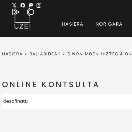
HASIERA
NOR GARA
HASIERA
BALIABIDEAK
SINONIMOEN HIZTEGIA ON
ONLINE KONTSULTA