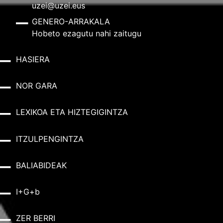
uzei@uzei.eus
GENERO-ARRAKALA
Hobeto ezagutu nahi zaitugu
HASIERA
NOR GARA
LEXIKOA ETA HIZTEGIGINTZA
ITZULPENGINTZA
BALIABIDEAK
I+G+b
ZER BERRI