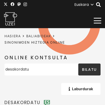
Euskara
HASIERA
BALIABIDEAK
SINONIMOEN HIZTEGIA ONLINE
ONLINE KONTSULTA
BILATU
Laburdurak
DESAKORDATU