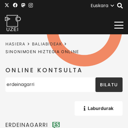
Euskara
HASIERA
BALIABIDEAK
SINONIMOEN HIZTEGIA ONLINE
ONLINE KONTSULTA
BILATU
Laburdurak
ERDEINAGARRI