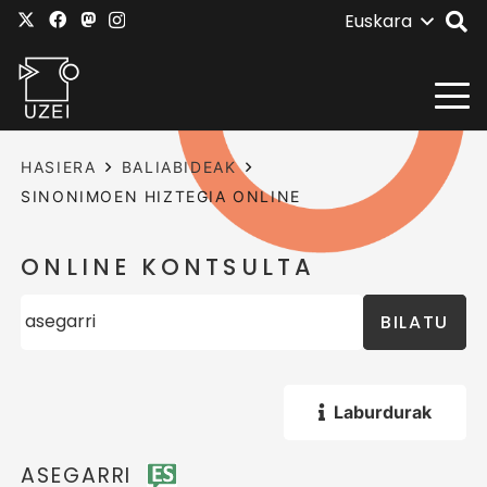
Euskara
HASIERA
BALIABIDEAK
SINONIMOEN HIZTEGIA ONLINE
ONLINE KONTSULTA
BILATU
Laburdurak
ASEGARRI