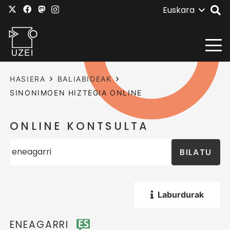
Euskara
HASIERA
BALIABIDEAK
SINONIMOEN HIZTEGIA ONLINE
ONLINE KONTSULTA
BILATU
Laburdurak
ENEAGARRI