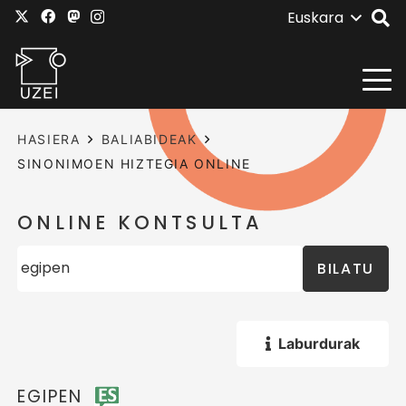
Euskara
HASIERA
BALIABIDEAK
SINONIMOEN HIZTEGIA ONLINE
ONLINE KONTSULTA
BILATU
Laburdurak
EGIPEN