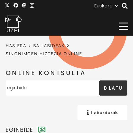
Euskara
HASIERA
BALIABIDEAK
SINONIMOEN HIZTEGIA ONLINE
ONLINE KONTSULTA
BILATU
Laburdurak
EGINBIDE