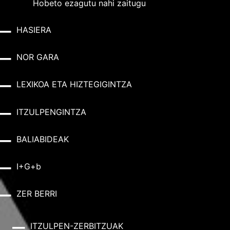
Hobeto ezagutu nahi zaitugu
HASIERA
NOR GARA
LEXIKOA ETA HIZTEGIGINTZA
ITZULPENGINTZA
BALIABIDEAK
I+G+b
ZER BERRI
ITZULPEN-ZERBITZUAK