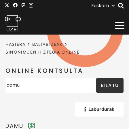
Euskara
HASIERA
BALIABIDEAK
SINONIMOEN HIZTEGIA ONLINE
ONLINE KONTSULTA
BILATU
Laburdurak
DAMU