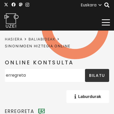
Euskara
HASIERA
BALIABIDEAK
SINONIMOEN HIZTEGIA ONLINE
ONLINE KONTSULTA
BILATU
Laburdurak
ERREGRETA