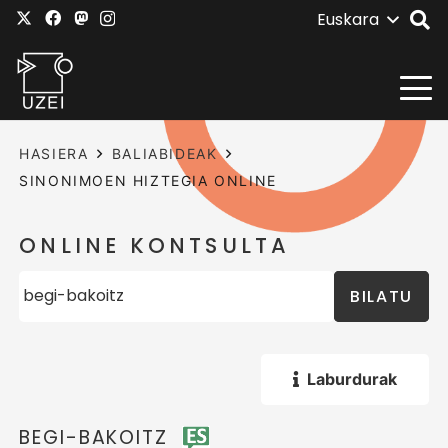
Euskara
HASIERA
BALIABIDEAK
SINONIMOEN HIZTEGIA ONLINE
ONLINE KONTSULTA
BILATU
Laburdurak
BEGI-BAKOITZ