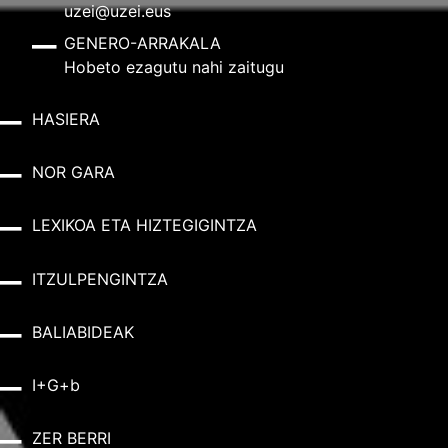
uzei@uzei.eus
GENERO-ARRAKALA
Hobeto ezagutu nahi zaitugu
HASIERA
NOR GARA
LEXIKOA ETA HIZTEGIGINTZA
ITZULPENGINTZA
BALIABIDEAK
I+G+b
ZER BERRI