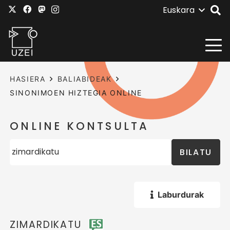
Euskara
HASIERA
BALIABIDEAK
SINONIMOEN HIZTEGIA ONLINE
ONLINE KONTSULTA
BILATU
Laburdurak
ZIMARDIKATU