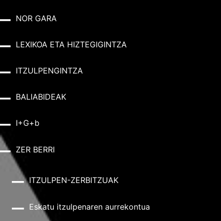
NOR GARA
LEXIKOA ETA HIZTEGIGINTZA
ITZULPENGINTZA
BALIABIDEAK
I+G+b
ZER BERRI
ITZULPEN-ZERBITZUAK
Eskatu itzulpenaren aurrekontua