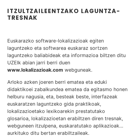
ITZULTZAILEENTZAKO LAGUNTZA-
TRESNAK
Euskarazko software-lokalizazioak egiten
laguntzeko eta softwarea euskaraz sortzen
laguntzeko baliabideak eta informazioa biltzen ditu
UZEIk abian jarri berri duen
www.lokalizazioak.com
webguneak.
Arloko azken joeren berri ematea eta eduki
didaktikoei zabalkundea ematea da egitasmo honen
helburu nagusia, eta, besteak beste, interfazeak
euskaratzen laguntzeko gida praktikoak,
lokalizazioetako lexikoarekin prestatutako
glosarioa, lokalizazioetan erabiltzen diren tresnak,
webguneen itzulpena, euskaratutako aplikazioak…
aurkituko ditu bertan erabiltzaileak.