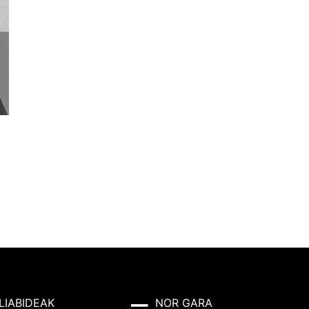
LIABIDEAK
NOR GARA