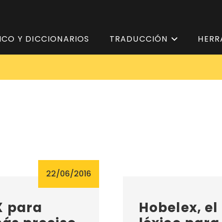
ICO Y DICCIONARIOS
TRADUCCIÓN
HERR
22/06/2016
X para
Hobelex, el