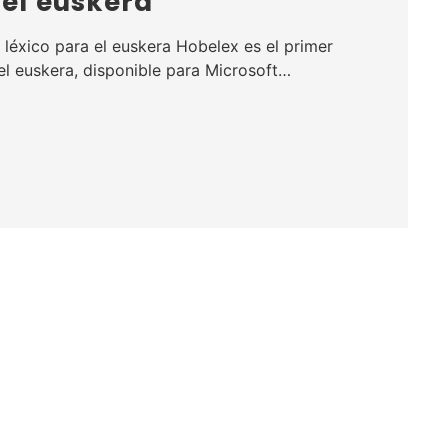
 el euskera
 léxico para el euskera Hobelex es el primer
 el euskera, disponible para Microsoft…