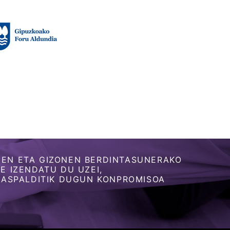
EN ETA GIZONEN BERDINTASUNERAKO
 IZENDATU DU UZEI,
 ASPALDITIK DUGUN KONPROMISOA