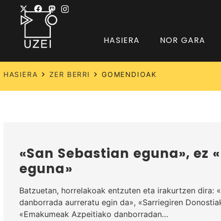
HASIERA
NOR GARA
HASIERA
ZER BERRI
GOMENDIOAK
«San Sebastian eguna», ez 
eguna»
Batzuetan, horrelakoak entzuten eta irakurtzen dira:
danborrada aurreratu egin da», «Sarriegiren Donostia
«Emakumeak Azpeitiako danborradan…