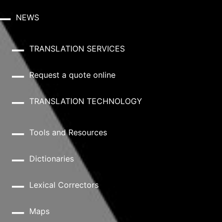
NEWS
TRANSLATION SERVICES
Request a quote online
TRANSLATION TECHNOLOGY
Tools and Resources
Dictionaries
Lexical Correctors
Maps