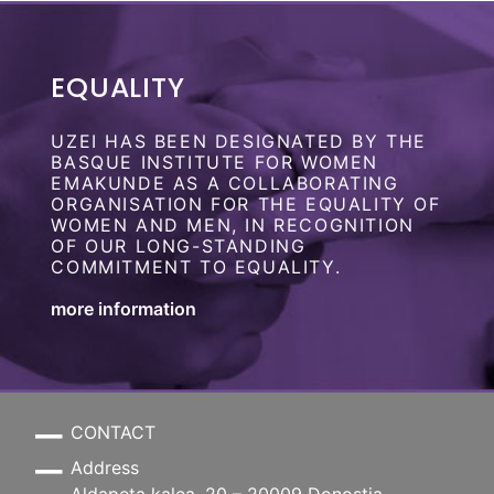
EQUALITY
UZEI HAS BEEN DESIGNATED BY THE
BASQUE INSTITUTE FOR WOMEN
EMAKUNDE AS A COLLABORATING
ORGANISATION FOR THE EQUALITY OF
WOMEN AND MEN, IN RECOGNITION
OF OUR LONG-STANDING
COMMITMENT TO EQUALITY.
more information
CONTACT
Address