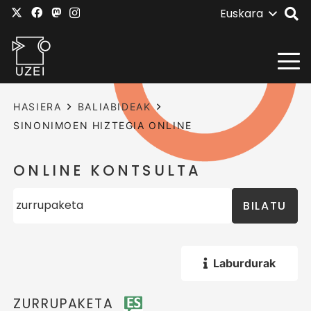
Euskara
HASIERA
BALIABIDEAK
SINONIMOEN HIZTEGIA ONLINE
ONLINE KONTSULTA
BILATU
Laburdurak
ZURRUPAKETA