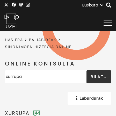
Euskara
HASIERA
BALIABIDEAK
SINONIMOEN HIZTEGIA ONLINE
ONLINE KONTSULTA
BILATU
Laburdurak
XURRUPA