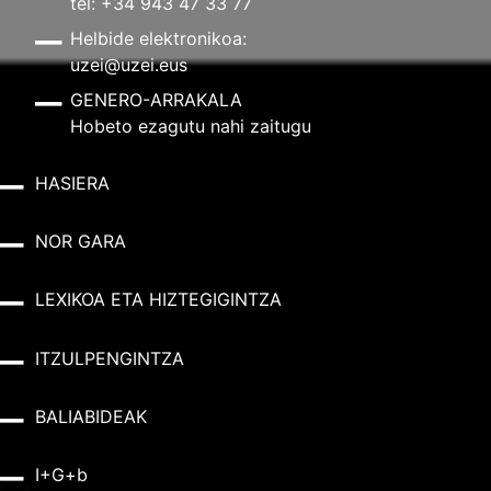
tel: +34 943 47 33 77
Helbide elektronikoa:
uzei@uzei.eus
GENERO-ARRAKALA
Hobeto ezagutu nahi zaitugu
HASIERA
NOR GARA
LEXIKOA ETA HIZTEGIGINTZA
ITZULPENGINTZA
BALIABIDEAK
I+G+b