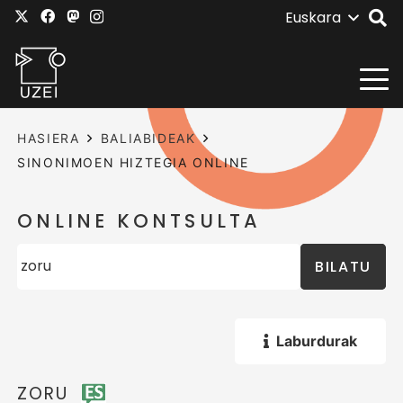
Euskara
HASIERA
BALIABIDEAK
SINONIMOEN HIZTEGIA ONLINE
ONLINE KONTSULTA
BILATU
Laburdurak
ZORU