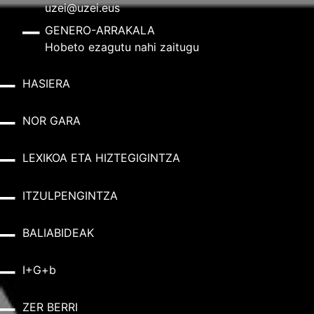
uzei@uzei.eus
GENERO-ARRAKALA
Hobeto ezagutu nahi zaitugu
HASIERA
NOR GARA
LEXIKOA ETA HIZTEGIGINTZA
ITZULPENGINTZA
BALIABIDEAK
I+G+b
ZER BERRI