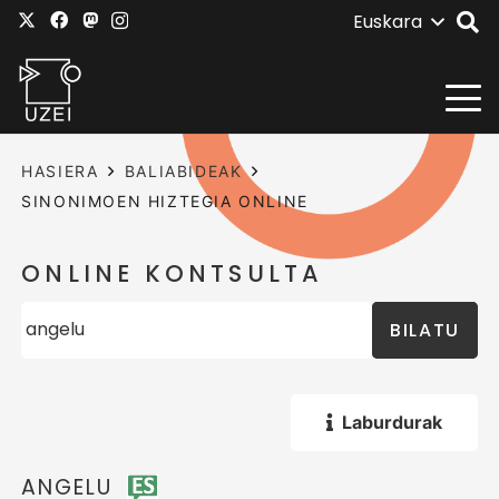
Euskara
HASIERA
BALIABIDEAK
SINONIMOEN HIZTEGIA ONLINE
ONLINE KONTSULTA
BILATU
Laburdurak
ANGELU