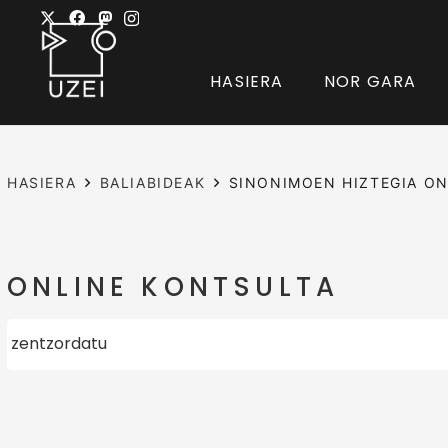
HASIERA
NOR GARA
HASIERA
BALIABIDEAK
SINONIMOEN HIZTEGIA ON
ONLINE KONTSULTA