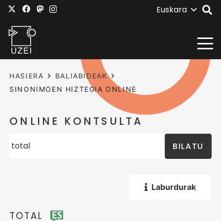
Euskara
HASIERA
BALIABIDEAK
SINONIMOEN HIZTEGIA ONLINE
ONLINE KONTSULTA
BILATU
Laburdurak
TOTAL