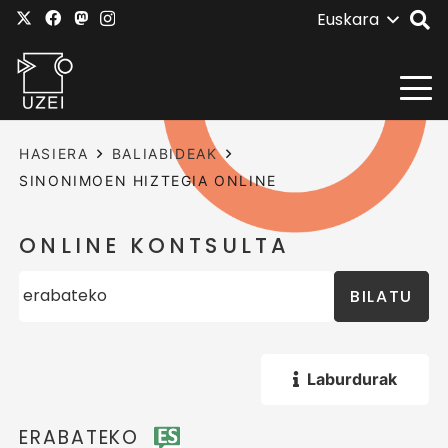
Euskara
HASIERA
BALIABIDEAK
SINONIMOEN HIZTEGIA ONLINE
ONLINE KONTSULTA
BILATU
Laburdurak
ERABATEKO