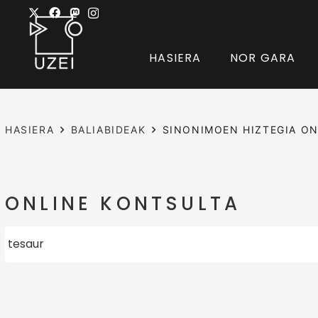
HASIERA
NOR GARA
HASIERA
BALIABIDEAK
SINONIMOEN HIZTEGIA ON
ONLINE KONTSULTA