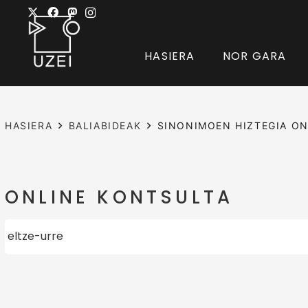
HASIERA
NOR GARA
HASIERA
BALIABIDEAK
SINONIMOEN HIZTEGIA ON
ONLINE KONTSULTA