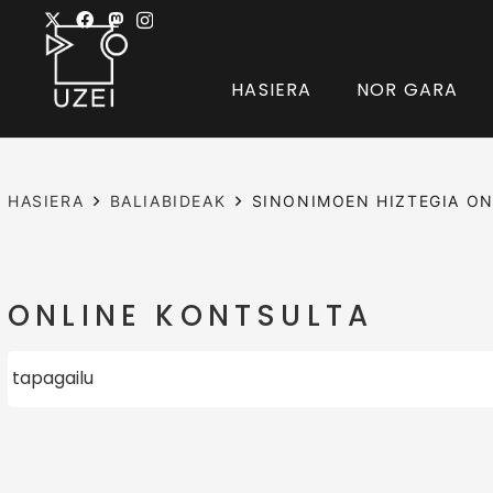
HASIERA
NOR GARA
HASIERA
BALIABIDEAK
SINONIMOEN HIZTEGIA ON
ONLINE KONTSULTA