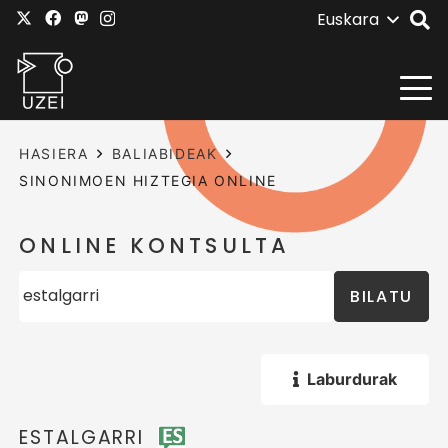
Euskara
HASIERA
BALIABIDEAK
SINONIMOEN HIZTEGIA ONLINE
ONLINE KONTSULTA
BILATU
Laburdurak
ESTALGARRI