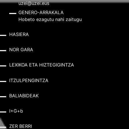
uzei@uzei.eus
GENERO-ARRAKALA
Hobeto ezagutu nahi zaitugu
HASIERA
NOR GARA
LEXIKOA ETA HIZTEGIGINTZA
ITZULPENGINTZA
BALIABIDEAK
I+G+b
ZER BERRI